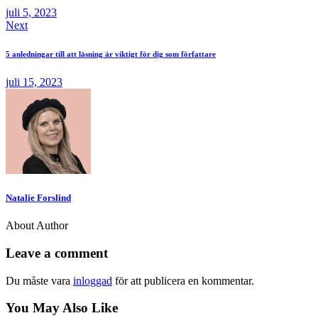
juli 5, 2023
Next
5 anledningar till att läsning är viktigt för dig som författare
juli 15, 2023
Natalie Forslind
About Author
Leave a comment
Du måste vara
inloggad
för att publicera en kommentar.
You May Also Like