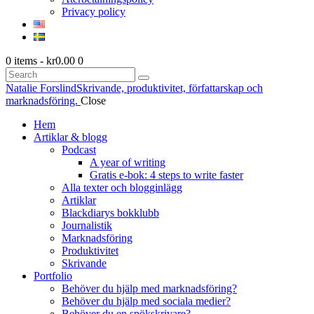
Privacy policy
0 items
-
kr0.00
0
Search
Natalie Forslind
Skrivande, produktivitet, författarskap och
marknadsföring.
Close
Hem
Artiklar & blogg
Podcast
A year of writing
Gratis e-bok: 4 steps to write faster
Alla texter och blogginlägg
Artiklar
Blackdiarys bokklubb
Journalistik
Marknadsföring
Produktivitet
Skrivande
Portfolio
Behöver du hjälp med marknadsföring?
Behöver du hjälp med sociala medier?
Behöver du en spökskrivare?