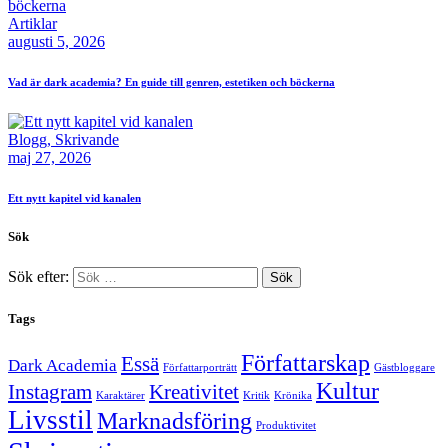
Artiklar
augusti 5, 2026
Vad är dark academia? En guide till genren, estetiken och böckerna
Blogg,
Skrivande
maj 27, 2026
Ett nytt kapitel vid kanalen
Sök
Sök efter:
Tags
Författarskap
Essä
Dark Academia
Författarporträtt
Gästbloggare
Kultur
Instagram
Kreativitet
Karaktärer
Kritik
Krönika
Livsstil
Marknadsföring
Produktivitet