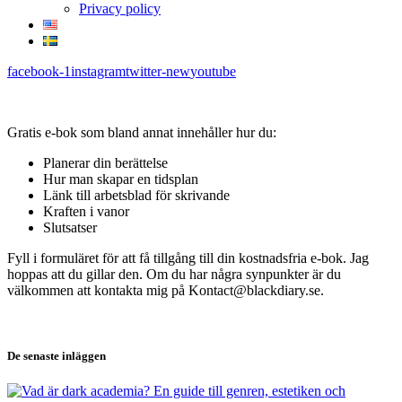
Privacy policy
facebook-1
instagram
twitter-new
youtube
Gratis e-bok som bland annat innehåller hur du:
Planerar din berättelse
Hur man skapar en tidsplan
Länk till arbetsblad för skrivande
Kraften i vanor
Slutsatser
Fyll i formuläret för att få tillgång till din kostnadsfria e-bok. Jag
hoppas att du gillar den. Om du har några synpunkter är du
välkommen att kontakta mig på Kontact@blackdiary.se.
De senaste inläggen